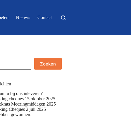
elen
Nieuws
Contact
Zoeken
ichten
nt u bij ons inleveren?
iking cheques 15 oktober 2025
krats Meezingmiddagen 2025
iking Cheques 2 juli 2025
ebben gewonnen!