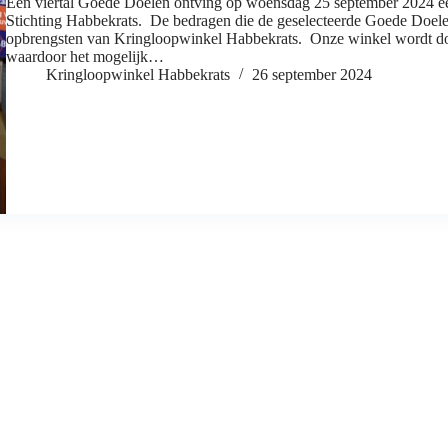
Een viertal Goede Doelen ontving op woensdag 25 september 2024 een
Stichting Habbekrats. De bedragen die de geselecteerde Goede Doele
opbrengsten van Kringloopwinkel Habbekrats. Onze winkel wordt door
waardoor het mogelijk…
Kringloopwinkel Habbekrats
26 september 2024