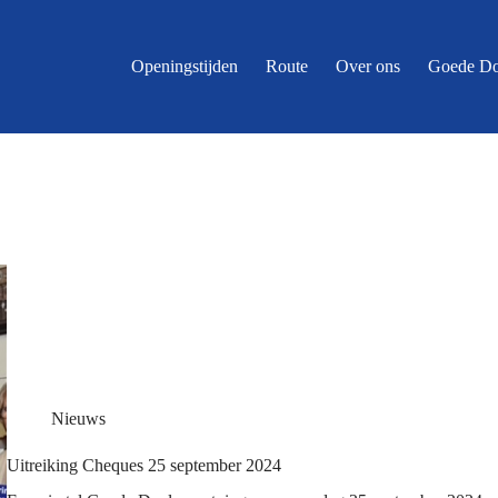
Openingstijden
Route
Over ons
Goede Do
Nieuws
Uitreiking Cheques 25 september 2024