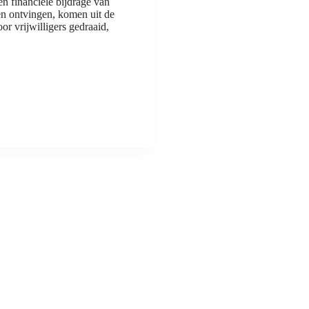
 financiële bijdrage van
n ontvingen, komen uit de
 vrijwilligers gedraaid,