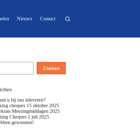
elen
Nieuws
Contact
Zoeken
ichten
nt u bij ons inleveren?
iking cheques 15 oktober 2025
krats Meezingmiddagen 2025
iking Cheques 2 juli 2025
ebben gewonnen!