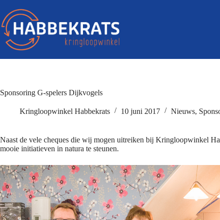
Sponsoring G-spelers Dijkvogels
Kringloopwinkel Habbekrats
10 juni 2017
Nieuws
,
Spons
Naast de vele cheques die wij mogen uitreiken bij Kringloopwinkel H
mooie initiatieven in natura te steunen.